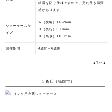
結露を防ぐ仕様ですので、見た目も清潔
感があります。
Ｗ（横幅）1462mm
ショーケースサ
Ｄ（奥行）600mm
イズ
Ｈ（高さ）1100mm
製作期間
4週間～6週間
▲Top▲
百貨店（福岡市）