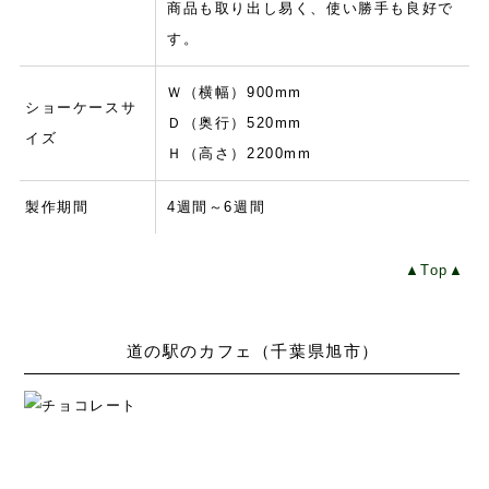
商品も取り出し易く、使い勝手も良好で
す。
Ｗ（横幅）900mm
ショーケースサ
Ｄ（奥行）520mm
イズ
Ｈ（高さ）2200mm
製作期間
4週間～6週間
▲Top▲
道の駅のカフェ（千葉県旭市）