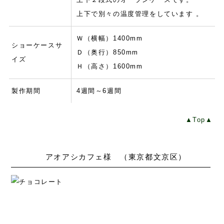
上下で別々の温度管理をしています 。
Ｗ（横幅）1400mm
ショーケースサ
Ｄ（奥行）850mm
イズ
Ｈ（高さ）1600mm
製作期間
4週間～6週間
▲Top▲
アオアシカフェ様 （東京都文京区）