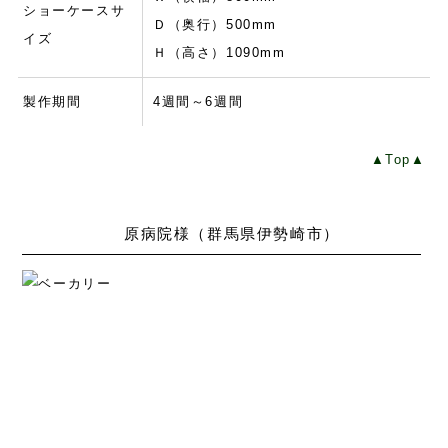
ショーケースサ
Ｄ（奥行）500mm
イズ
Ｈ（高さ）1090mm
製作期間
4週間～6週間
▲Top▲
原病院様（群馬県伊勢崎市）