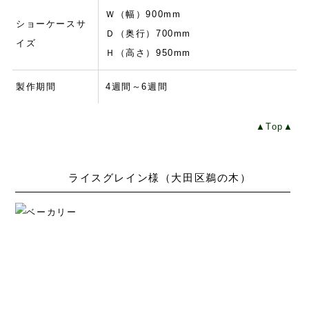
Ｗ（幅）900mm
ショーケースサ
Ｄ（奥行）700mm
イズ
Ｈ（高さ）950mm
製作期間
4週間～6週間
▲Top▲
ライスグレイン様（大田区鵜の木）