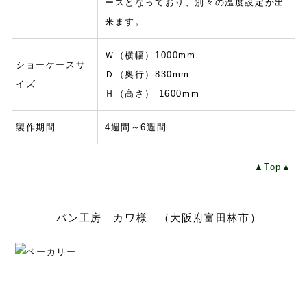
ースとなっており、別々の温度設定が出
来ます。
Ｗ（横幅）1000mm
ショーケースサ
Ｄ（奥行）830mm
イズ
Ｈ（高さ） 1600mm
製作期間
4週間～6週間
▲Top▲
パン工房 カワ様 （大阪府富田林市）