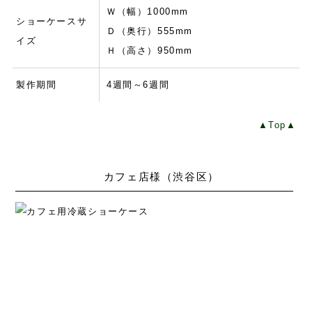
Ｗ（幅）1000mm
ショーケースサ
Ｄ（奥行）555mm
イズ
Ｈ（高さ）950mm
製作期間
4週間～6週間
▲Top▲
カフェ店様（渋谷区）