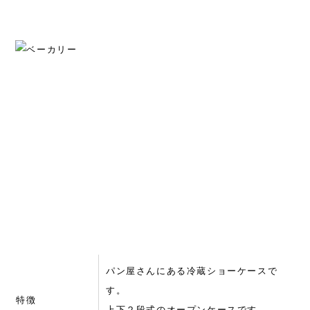
パン屋さんにある冷蔵ショーケースで
す。
特徴
上下２段式のオープンケースです。