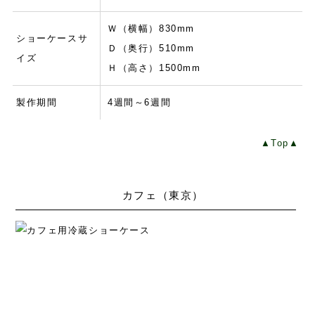
Ｗ（横幅）830mm
ショーケースサ
Ｄ（奥行）510mm
イズ
Ｈ（高さ）1500mm
製作期間
4週間～6週間
▲Top▲
カフェ（東京）