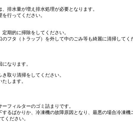
は、排水量が増え排水処理が必要となります。
理を行ってください。
、定期的に掃除をしてください。
口のフタ（トラップ）を外して中のごみ等も綺麗に清掃してく
因になります。
ふき取り清掃をしてください。
いたします。
サーフィルターのゴミ詰まりです。
下するばかりか、冷凍機の故障原因となり、最悪の場合冷凍機
ってください。