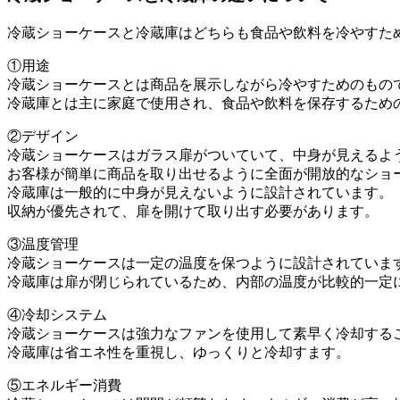
冷蔵ショーケースと冷蔵庫はどちらも食品や飲料を冷やすた
①用途
冷蔵ショーケースとは商品を展示しながら冷やすためのもの
冷蔵庫とは主に家庭で使用され、食品や飲料を保存するため
②デザイン
冷蔵ショーケースはガラス扉がついていて、中身が見えるよ
お客様が簡単に商品を取り出せるように全面が開放的なショ
冷蔵庫は一般的に中身が見えないように設計されています。
収納が優先されて、扉を開けて取り出す必要があります。
③温度管理
冷蔵ショーケースは一定の温度を保つように設計されていま
冷蔵庫は扉が閉じられているため、内部の温度が比較的一定
④冷却システム
冷蔵ショーケースは強力なファンを使用して素早く冷却する
冷蔵庫は省エネ性を重視し、ゆっくりと冷却すます。
⑤エネルギー消費