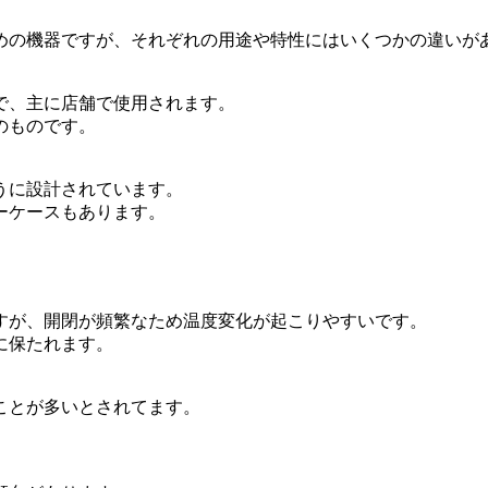
めの機器ですが、それぞれの用途や特性にはいくつかの違いが
で、主に店舗で使用されます。
のものです。
うに設計されています。
ーケースもあります。
すが、開閉が頻繁なため温度変化が起こりやすいです。
に保たれます。
ことが多いとされてます。