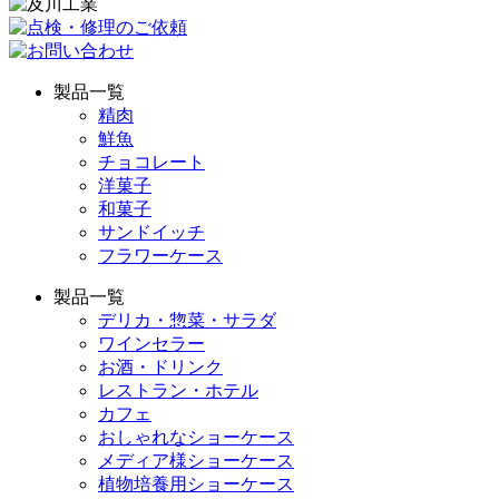
製品一覧
精肉
鮮魚
チョコレート
洋菓子
和菓子
サンドイッチ
フラワーケース
製品一覧
デリカ・惣菜・サラダ
ワインセラー
お酒・ドリンク
レストラン・ホテル
カフェ
おしゃれなショーケース
メディア様ショーケース
植物培養用ショーケース