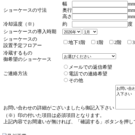
幅
mm
ショーケースの寸法
奥行
mm
高さ
mm
冷却温度（※）
約
度
ショーケースの導入時期
ショーケースの
地下1階
1階
2階
設置予定フロアー
冷蔵するもの
御希望のショーケース
メールでの返信希望
ご連絡方法
電話での連絡希望
その他
お問い合わせの詳細がございましたら御記入下さい
（※）印の付いた項目は必須項目となります。
上記内容でお間違いが無ければ、「確認する」ボタンを押し