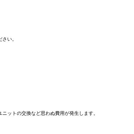
ださい。
ユニットの交換など思わぬ費用が発生します。